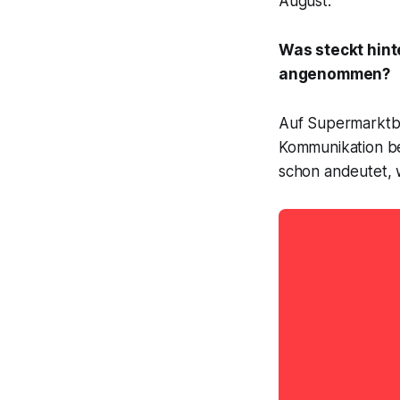
August.
Was steckt hint
angenommen?
Auf Supermarktbl
Kommunikation be
schon andeutet, 