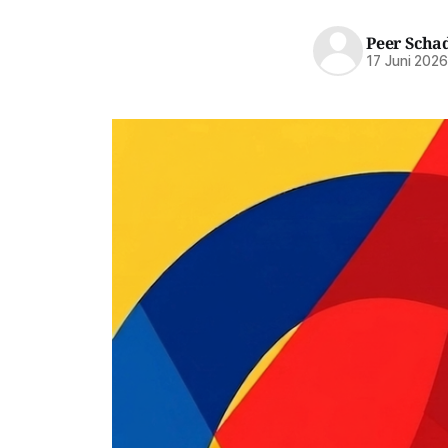
Peer Scha
17 Juni 202