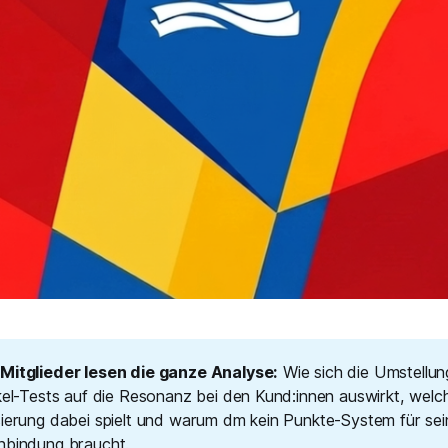
Mitglieder lesen die ganze Analyse:
Wie sich die Umstellun
ikel-Tests auf die Resonanz bei den Kund:innen auswirkt, welc
sierung dabei spielt und warum dm kein Punkte-System für sei
nbindung braucht.