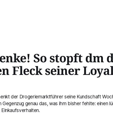
enke! So stopft dm 
n Fleck seiner Loyal
henkt der Drogeriemarktführer seine Kundschaft Woc
Gegenzug genau das, was ihm bisher fehlte: einen l
n Einkaufsverhalten.