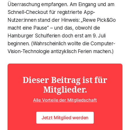
Überraschung empfangen. Am Eingang und am
Schnell-Checkout für registrierte App-
Nutzer:innen stand der Hinweis: „Rewe Pick&Go
macht eine Pause“ – und das, obwohl die
Hamburger Schulferien doch erst am 9. Juli
beginnen. (Wahrscheinlich wollte die Computer-
Vision-Technologie antizyklisch Ferien machen.)
Dieser Beitrag ist für
Mitglieder.
Alle Vorteile der Mitgliedschaft
Jetzt Mitglied werden