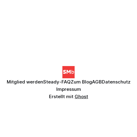
Mitglied werden
Steady-FAQ
Zum Blog
AGB
Datenschutz
Impressum
Erstellt mit
Ghost